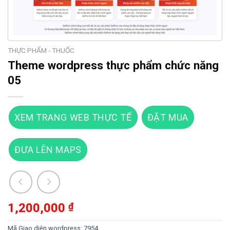
THỰC PHẨM - THUỐC
Theme wordpress thực phẩm chức năng
05
XEM TRANG WEB THỰC TẾ
ĐẶT MUA
ĐƯA LÊN MAPS
1,200,000
₫
Mã Giao diện wordpress:
7954