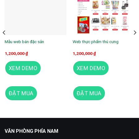
Mẫu web bán đặc sản
Web thực phẩm thú cưng
1,200,000
₫
1,200,000
₫
XEM DEMO
XEM DEMO
ĐẶT MUA
ĐẶT MUA
Theme wordpress thực phẩm chức năng 05
VĂN PHÒNG PHÍA NAM