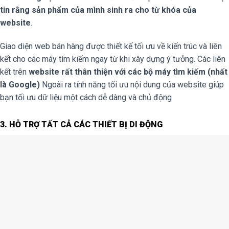
tin rằng sản phẩm của mình sinh ra cho từ khóa của
website
.
Giao diện web bán hàng được thiết kế tối ưu về kiến trúc và liên
kết cho các máy tìm kiếm ngay từ khi xây dựng ý tưởng. Các liên
kết trên
website rất thân thiện với các bộ máy tìm kiếm (nhất
là Google)
Ngoài ra tính năng tối ưu nội dung của website giúp
bạn tối ưu dữ liệu một cách dễ dàng và chủ động
3. HỖ TRỢ TẤT CẢ CÁC THIẾT BỊ DI ĐỘNG