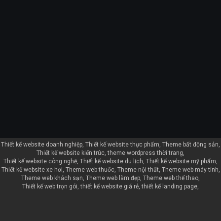
Thiết kế website doanh nghiệp
Thiết kế website thực phẩm
Theme bất động sản
Thiết kế website kiến trúc
theme wordpress thời trang
Thiết kế website công nghệ
Thiết kế website du lịch
Thiết kế website mỹ phẩm
Thiết kế website xe hơi
Theme web thuốc
Theme nội thất
Theme web máy tính
Theme web khách sạn
Theme web làm đẹp
Theme web thể thao
Thiết kế web trọn gói
thiết kế website giá rẻ
thiết kế landing page