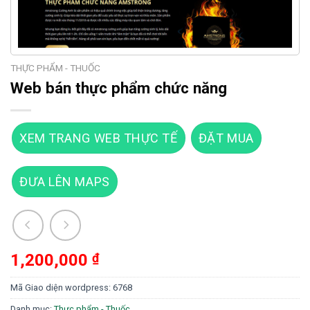
THỰC PHẨM - THUỐC
Web bán thực phẩm chức năng
XEM TRANG WEB THỰC TẾ
ĐẶT MUA
ĐƯA LÊN MAPS
1,200,000
₫
Mã Giao diện wordpress:
6768
Danh mục:
Thực phẩm - Thuốc