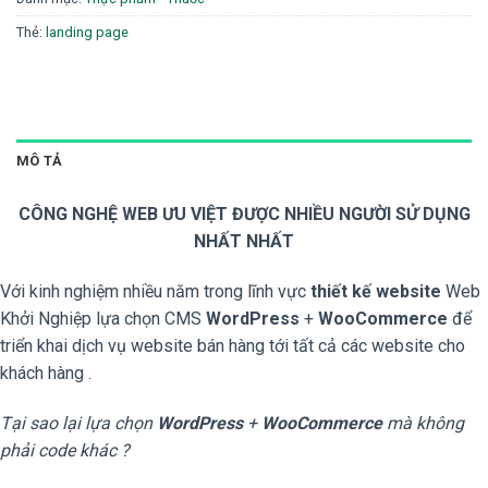
Thẻ:
landing page
MÔ TẢ
CÔNG NGHỆ WEB ƯU VIỆT ĐƯỢC NHIỀU NGƯỜI SỬ DỤNG
NHẤT NHẤT
Với kinh nghiệm nhiều năm trong lĩnh vực
thiết kế website
Web
Khởi Nghiệp lựa chọn CMS
WordPress
+
WooCommerce
để
triển khai dịch vụ website bán hàng tới tất cả các website cho
khách hàng .
Tại sao lại lựa chọn
WordPress
+
WooCommerce
mà không
phải code khác ?