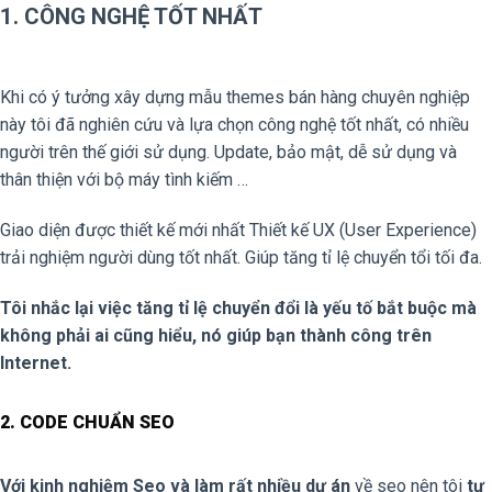
1. CÔNG NGHỆ TỐT NHẤT
Khi có ý tưởng xây dựng mẫu themes bán hàng chuyên nghiệp
này tôi đã nghiên cứu và lựa chọn công nghệ tốt nhất, có nhiều
người trên thế giới sử dụng. Update, bảo mật, dễ sử dụng và
thân thiện với bộ máy tình kiếm …
Giao diện được thiết kế mới nhất Thiết kế UX (User Experience)
trải nghiệm người dùng tốt nhất. Giúp tăng tỉ lệ chuyển tổi tối đa.
Tôi nhắc lại việc tăng tỉ lệ chuyển đổi là yếu tố bắt buộc mà
không phải ai cũng hiểu, nó giúp bạn thành công trên
Internet.
2. CODE CHUẨN SEO
Với kinh nghiệm Seo và làm rất nhiều dự án
về seo nên tôi
tự