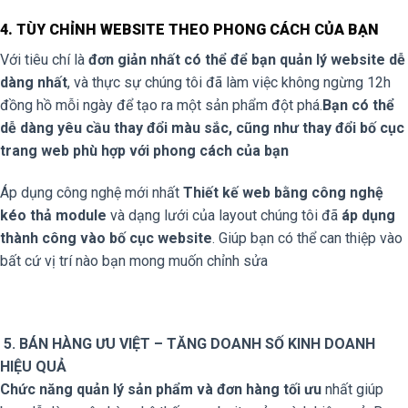
4. TÙY CHỈNH WEBSITE THEO PHONG CÁCH CỦA BẠN
Với tiêu chí là
đơn giản nhất có thể để bạn quản lý website dễ
dàng nhất
, và thực sự chúng tôi đã làm việc không ngừng 12h
đồng hồ mỗi ngày để tạo ra một sản phẩm đột phá.
Bạn có thể
dễ dàng yêu cầu thay đổi màu sắc, cũng như thay đổi bố cục
trang web phù hợp với phong cách của bạn
Áp dụng công nghệ mới nhất
Thiết kế web bằng công nghệ
kéo thả module
và dạng lưới của layout chúng tôi đã
áp dụng
thành công vào bố cục website
. Giúp bạn có thể can thiệp vào
bất cứ vị trí nào bạn mong muốn chỉnh sửa
5. BÁN HÀNG ƯU VIỆT – TĂNG DOANH SỐ KINH DOANH
HIỆU QUẢ
Chức năng quản lý sản phẩm và đơn hàng tối ưu
nhất giúp