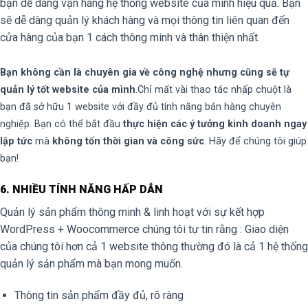
bạn dễ dàng vận hàng hệ thống website của mình hiệu quả. Bạn
sẽ dễ dàng quản lý khách hàng và mọi thông tin liên quan đến
cửa hàng của bạn 1 cách thông minh và thân thiện nhất.
Bạn không cần là chuyên gia về công nghệ nhưng cũng sẽ tự
quản lý tốt website của mình
.Chỉ mất vài thao tác nhấp chuột là
bạn đã sở hữu 1 website với đầy đủ tính năng bán hàng chuyên
nghiệp. Bạn có thể bắt đầu
thực hiện các ý tưởng kinh doanh ngay
lập tức
mà
không tốn thời gian và công sức
. Hãy để chúng tôi giúp
bạn!
6. NHIỀU TÍNH NĂNG HẤP DẪN
Quản lý sản phẩm thông minh & linh hoạt với sự kết hợp
WordPress + Woocommerce chúng tôi tự tin rằng : Giao diện
của chúng tôi hơn cả 1 website thông thường đó là cả 1 hệ thống
quản lý sản phẩm mà bạn mong muốn.
Thông tin sản phẩm đầy đủ, rõ ràng