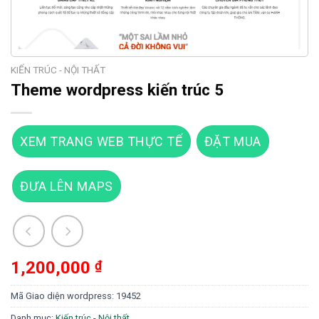
KIẾN TRÚC - NỘI THẤT
Theme wordpress kiến trúc 5
XEM TRANG WEB THỰC TẾ
ĐẶT MUA
ĐƯA LÊN MAPS
1,200,000
₫
Mã Giao diện wordpress:
19452
Danh mục:
Kiến trúc - Nội thất