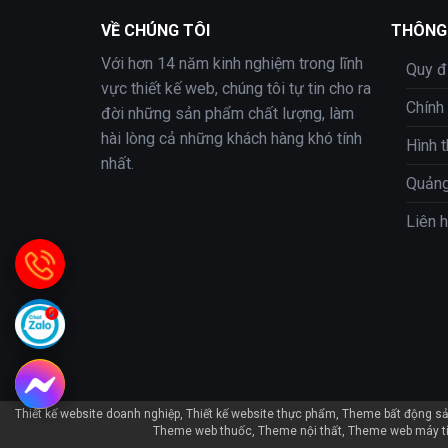
VỀ CHÚNG TÔI
THÔNG 
Với hơn 14 năm kinh nghiệm trong lĩnh
Quy đ
vực thiết kế web, chúng tôi tự tin cho ra
Chính
đời những sản phẩm chất lượng, làm
hài lòng cả những khách hàng khó tính
Hình 
nhất.
Quảng
Liên 
Thiết kế website doanh nghiệp
Thiết kế website thực phẩm
Theme bất động s
Theme web thuốc
Theme nội thất
Theme web máy t