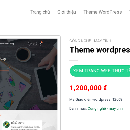
Trang chủ
Giới thiệu
Theme WordPress
CÔNG NGHỆ - MÁY TÍNH
Theme wordpress
XEM TRANG WEB THỰC T
1,200,000
₫
Mã Giao diện wordpress:
12063
Danh mục:
Công nghệ - máy tính