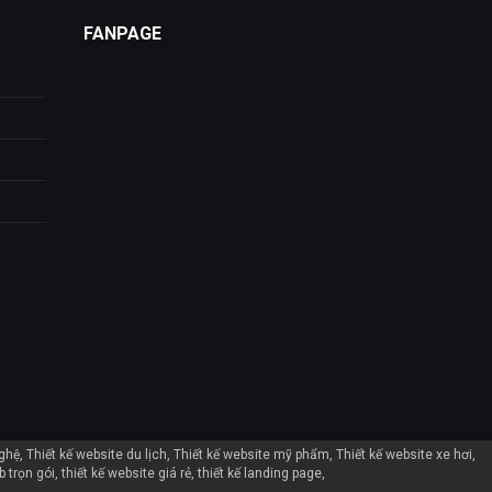
FANPAGE
nghệ
Thiết kế website du lịch
Thiết kế website mỹ phẩm
Thiết kế website xe hơi
b trọn gói
thiết kế website giá rẻ
thiết kế landing page