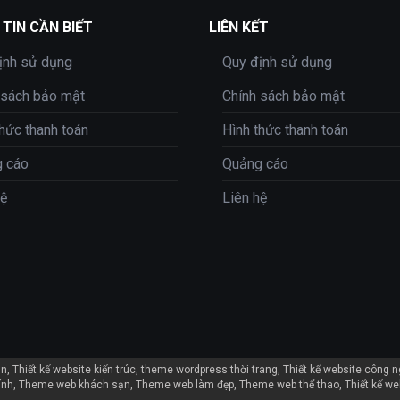
TIN CẦN BIẾT
LIÊN KẾT
ịnh sử dụng
Quy định sử dụng
 sách bảo mật
Chính sách bảo mật
thức thanh toán
Hình thức thanh toán
 cáo
Quảng cáo
hệ
Liên hệ
ản
Thiết kế website kiến trúc
theme wordpress thời trang
Thiết kế website công 
ính
Theme web khách sạn
Theme web làm đẹp
Theme web thể thao
Thiết kế we