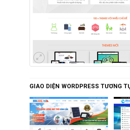
GIAO DIỆN WORDPRESS TƯƠNG T