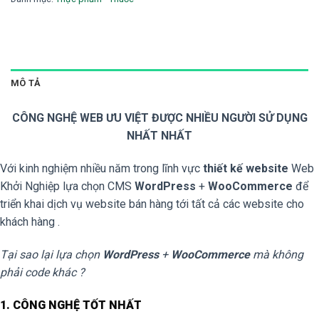
MÔ TẢ
CÔNG NGHỆ WEB ƯU VIỆT ĐƯỢC NHIỀU NGƯỜI SỬ DỤNG
NHẤT NHẤT
Với kinh nghiệm nhiều năm trong lĩnh vực
thiết kế website
Web
Khởi Nghiệp lựa chọn CMS
WordPress
+
WooCommerce
để
triển khai dịch vụ website bán hàng tới tất cả các website cho
khách hàng .
Tại sao lại lựa chọn
WordPress
+
WooCommerce
mà không
phải code khác ?
1. CÔNG NGHỆ TỐT NHẤT