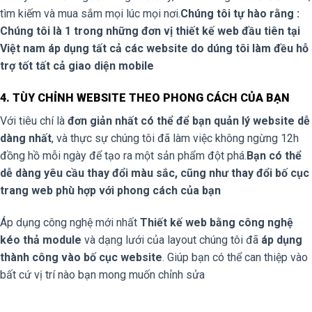
tìm kiếm và mua sắm mọi lúc mọi nơi.
Chúng tôi tự hào rằng :
Chúng tôi là 1 trong những đơn vị thiết kế web đầu tiên tại
Việt nam áp dụng tất cả các website do dúng tôi làm đều hỗ
trợ tốt tất cả giao diện mobile
4. TÙY CHỈNH WEBSITE THEO PHONG CÁCH CỦA BẠN
Với tiêu chí là
đơn giản nhất có thể để bạn quản lý website dễ
dàng nhất
, và thực sự chúng tôi đã làm việc không ngừng 12h
đồng hồ mỗi ngày để tạo ra một sản phẩm đột phá.
Bạn có thể
dễ dàng yêu cầu thay đổi màu sắc, cũng như thay đổi bố cục
trang web phù hợp với phong cách của bạn
Áp dụng công nghệ mới nhất
Thiết kế web bằng công nghệ
kéo thả module
và dạng lưới của layout chúng tôi đã
áp dụng
thành công vào bố cục website
. Giúp bạn có thể can thiệp vào
bất cứ vị trí nào bạn mong muốn chỉnh sửa