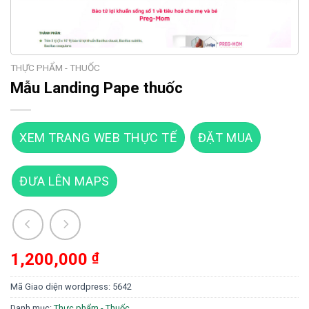
THỰC PHẨM - THUỐC
Mẫu Landing Pape thuốc
XEM TRANG WEB THỰC TẾ
ĐẶT MUA
ĐƯA LÊN MAPS
1,200,000
₫
Mã Giao diện wordpress:
5642
Danh mục:
Thực phẩm - Thuốc