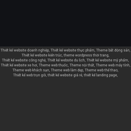
Thiết kế website doanh nghiệp
Thiết kế website thực phẩm
Theme bất động sản
Thiết kế website kiến trúc
theme wordpress thời trang
Thiết kế website công nghệ
Thiết kế website du lịch
Thiết kế website mỹ phẩm
Thiết kế website xe hơi
Theme web thuốc
Theme nội thất
Theme web máy tính
Theme web khách sạn
Theme web làm đẹp
Theme web thể thao
Thiết kế web trọn gói
thiết kế website giá rẻ
thiết kế landing page