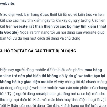
website
.
Giao diện web bán hàng được thiết kế tối ưu về kiến trúc và liên
kết cho các máy tìm kiếm ngay từ khi xây dựng ý tưởng. Các liên
kết trên
website rất thân thiện với các bộ máy tìm kiếm (nhất
là Google)
Ngoài ra tính năng tối ưu nội dung của website giúp
bạn tối ưu dữ liệu một cách dễ dàng và chủ động
3. HỖ TRỢ TẤT CẢ CÁC THIẾT BỊ DI ĐỘNG
Hiện nay người dùng mobile để tìm hiểu sản phẩm
, mua hàng
online trở nên phổ biến thì không có lý do gì website bạn lại
không hỗ trợ giao diện mobile
.Vì vậy chúng tôi đã nhanh chóng
áp dụng công nghệ website mobile vào các sản phầm của chúng
tôi ! Tỷ lệ người dùng smartphone gia tăng mở ra cơ hội mới cho
thương mại điện tử. Khác với màn hình máy tính, điện thoại là vật
‘bất ly thân’ của người dùng. Giờ đây, khách hàng có thể lướt web,