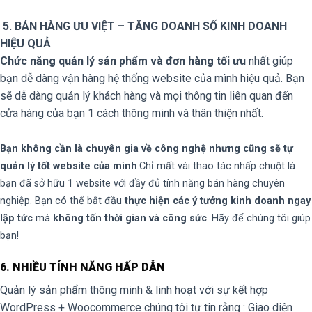
5. BÁN HÀNG ƯU VIỆT – TĂNG DOANH SỐ KINH DOANH
HIỆU QUẢ
Chức năng quản lý sản phẩm và đơn hàng tối ưu
nhất giúp
bạn dễ dàng vận hàng hệ thống website của mình hiệu quả. Bạn
sẽ dễ dàng quản lý khách hàng và mọi thông tin liên quan đến
cửa hàng của bạn 1 cách thông minh và thân thiện nhất.
Bạn không cần là chuyên gia về công nghệ nhưng cũng sẽ tự
quản lý tốt website của mình
.Chỉ mất vài thao tác nhấp chuột là
bạn đã sở hữu 1 website với đầy đủ tính năng bán hàng chuyên
nghiệp. Bạn có thể bắt đầu
thực hiện các ý tưởng kinh doanh ngay
lập tức
mà
không tốn thời gian và công sức
. Hãy để chúng tôi giúp
bạn!
6. NHIỀU TÍNH NĂNG HẤP DẪN
Quản lý sản phẩm thông minh & linh hoạt với sự kết hợp
WordPress + Woocommerce chúng tôi tự tin rằng : Giao diện